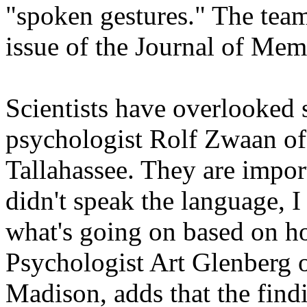
"spoken gestures." The team 
issue of the Journal of Me
Scientists have overlooked 
psychologist Rolf Zwaan of 
Tallahassee. They are import
didn't speak the language, 
what's going on based on h
Psychologist Art Glenberg o
Madison, adds that the find