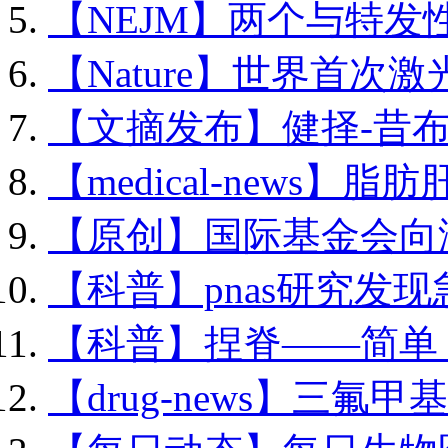
【NEJM】两个与特发性膜
【Nature】世界首次激光
【文摘发布】健择-昔布.
【medical-news】脂肪
【原创】国际基金会向海.
【科普】pnas研究发现急.
【科普】捏脊——简单，.
【drug-news】三氟甲基