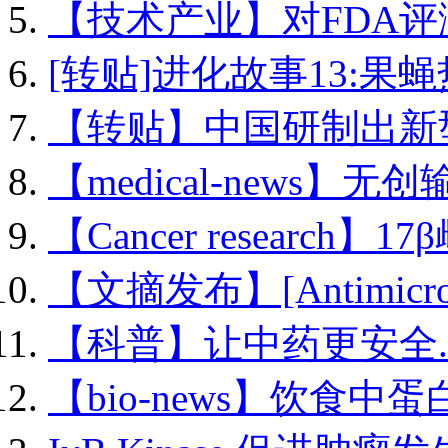
【技术产业】对FDA评测
[转贴]进化故事13:果蝇热
【转贴】中国研制出新型.
【medical-news】无创
【Cancer research】17β
【文摘发布】[Antimicrob
【科普】让中药更安全..
【bio-news】饮食中蛋白