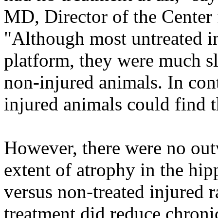
MD, Director of the Center 
"Although most untreated in
platform, they were much slo
non-injured animals. In cont
injured animals could find t
However, there were no outw
extent of atrophy in the hi
versus non-treated injured 
treatment did reduce chroni