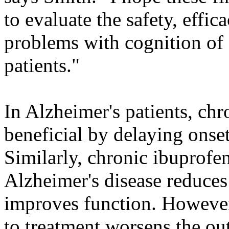
to evaluate the safety, effic
problems with cognition of 
patients."
In Alzheimer's patients, chr
beneficial by delaying onse
Similarly, chronic ibuprofe
Alzheimer's disease reduces
improves function. However
to treatment worsens the o