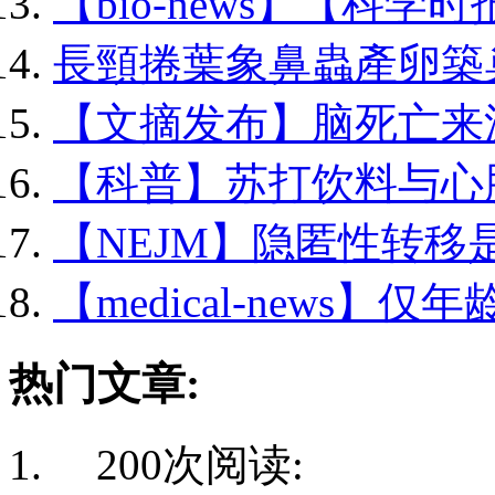
【bio-news】【科学时报
長頸捲葉象鼻蟲產卵築巢.
【文摘发布】脑死亡来源.
【科普】苏打饮料与心脏.
【NEJM】隐匿性转移是前
【medical-news】仅年
热门文章:
200次阅读: