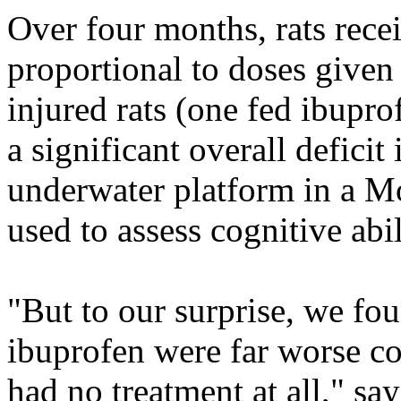
Over four months, rats rece
proportional to doses given
injured rats (one fed ibupro
a significant overall deficit 
underwater platform in a M
used to assess cognitive abil
"But to our surprise, we fou
ibuprofen were far worse co
had no treatment at all," s