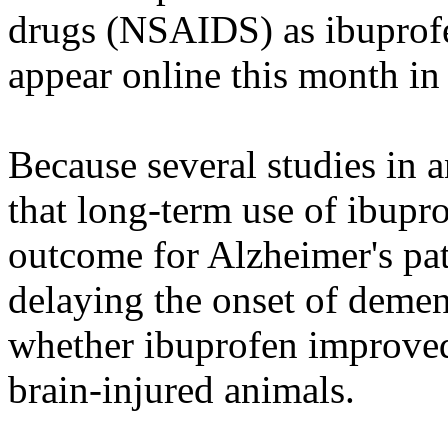
drugs (NSAIDS) as ibuprofe
appear online this month i
Because several studies in
that long-term use of ibupr
outcome for Alzheimer's pa
delaying the onset of dement
whether ibuprofen improved
brain-injured animals.