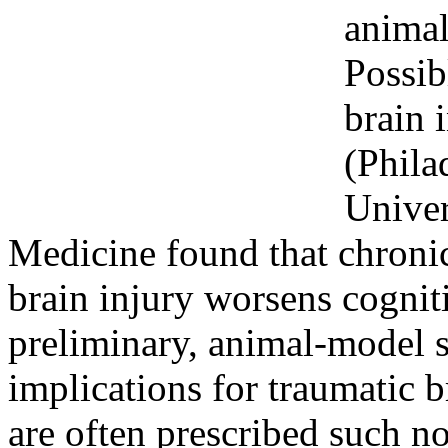
animal
Possib
brain 
(Phila
Univer
Medicine found that chronic
brain injury worsens cogniti
preliminary, animal-model 
implications for traumatic 
are often prescribed such n