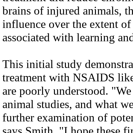
brains of injured animals, t
influence over the extent of
associated with learning a
This initial study demonstra
treatment with NSAIDS like 
are poorly understood. "We
animal studies, and what we
further examination of poten
says Smith. "I hope these fi