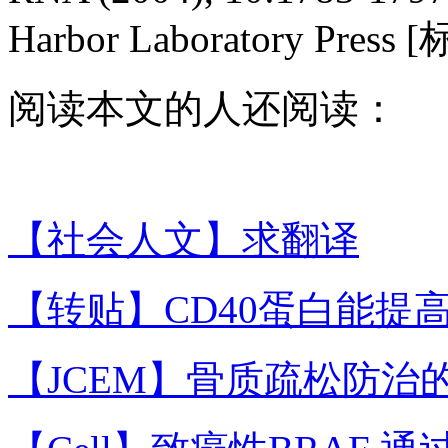
Harbor Laboratory Press 
阅读本文的人还阅读：
【社会人文】求翻译
【转贴】CD40蛋白能提
【JCEM】骨质疏松防治