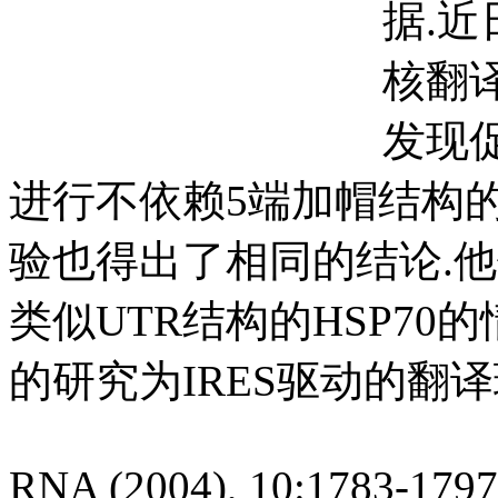
据.
核翻译
发现促
进行不依赖5端加帽结构的
验也得出了相同的结论.他们
类似UTR结构的HSP70
的研究为IRES驱动的翻
RNA (2004), 10:1783-1797.