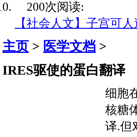
200次阅读:
【社会人文】子宫可人
主页
>
医学文档
>
IRES驱使的蛋白翻译
细胞
核糖体
译.