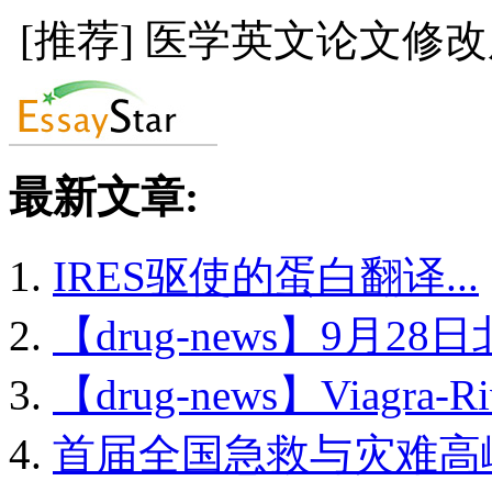
[推荐] 医学英文论文修
最新文章:
IRES驱使的蛋白翻译...
【drug-news】9月28日
【drug-news】Viagra-Riv
首届全国急救与灾难高峰.