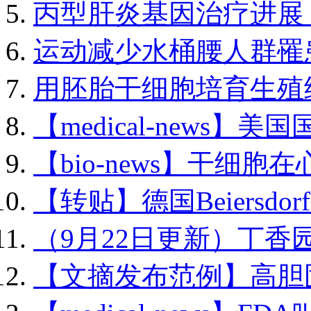
丙型肝炎基因治疗进展－.
运动减少水桶腰人群罹患.
用胚胎干细胞培育生殖细.
【medical-news】美国
【bio-news】干细胞在心
【转贴】德国Beiersdorf公
（9月22日更新）丁香园编
【文摘发布范例】高胆固.