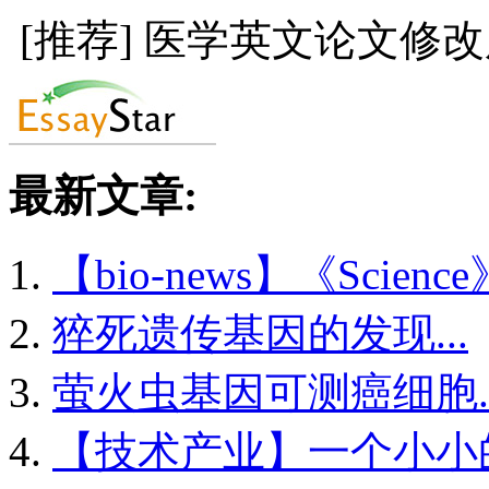
[推荐] 医学英文论文修
最新文章:
【bio-news】《Science
猝死遗传基因的发现...
萤火虫基因可测癌细胞..
【技术产业】一个小小的.