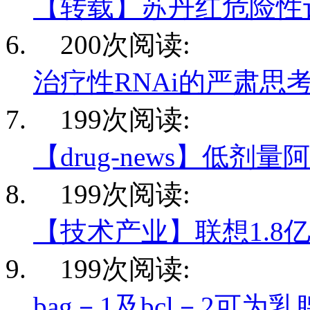
【转载】苏丹红危险性
200次阅读:
治疗性RNAi的严肃思
199次阅读:
【drug-news】低剂量
199次阅读:
【技术产业】联想1.8
199次阅读:
bag－1及bcl－2可为