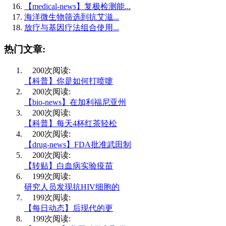
【medical-news】复极检测能...
海洋微生物筛选到抗艾滋...
放疗与基因疗法组合使用...
热门文章:
200次阅读:
【科普】你是如何打喷嚏
200次阅读:
【bio-news】在加利福尼亚州
200次阅读:
【科普】每天4杯红茶轻松
200次阅读:
【drug-news】FDA批准武田制
200次阅读:
【转贴】白血病实验疫苗
199次阅读:
研究人员发现抗HIV细胞的
199次阅读:
【每日动态】后现代的更
199次阅读: