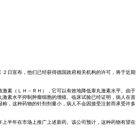
２日宣布，他们已经获得德国政府相关机构的许可，将于近期
激素（ＬＨ－ＲＨ），它可以有效地降低睾丸激素水平。由于
丸激素水平抑制肿瘤细胞的增殖。临床试验已经证明，病人在首
报称，这种药物的针剂剂量小，病人不会因接受注射而承受许多
上半年在市场上推广上述新药。该公司预计，这种药物有望在