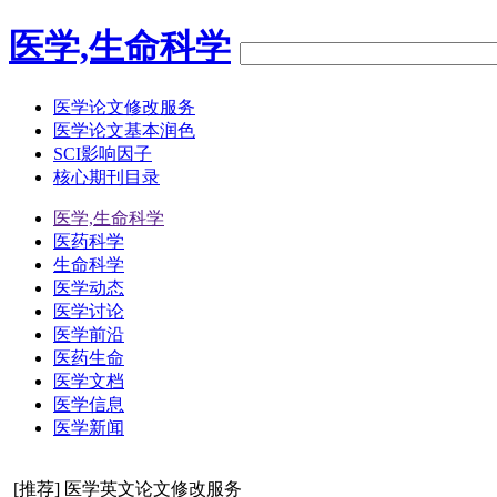
医学,生命科学
医学论文修改服务
医学论文基本润色
SCI影响因子
核心期刊目录
医学,生命科学
医药科学
生命科学
医学动态
医学讨论
医学前沿
医药生命
医学文档
医学信息
医学新闻
[推荐] 医学英文论文修改服务