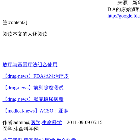
来源：新华社 MediGe
D A的原始资
http://google.
签:content2]
阅读本文的人还阅读：
放疗与基因疗法组合使用
【drug-news】FDA批准治疗皮
【drug-news】前列腺癌测试
【drug-news】默克糖尿病新
【medical-news】ACSO：亚麻
作者:admin@
医学,生命科学
2011-09-09 05:15
医学,生命科学网