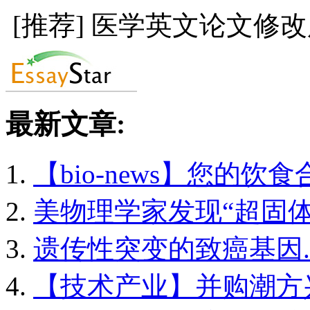
[推荐] 医学英文论文修
最新文章:
【bio-news】您的饮食合
美物理学家发现“超固体.
遗传性突变的致癌基因..
【技术产业】并购潮方兴.