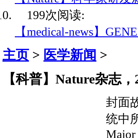
199次阅读:
【medical-news】GE
主页
>
医学新闻
>
【科普】Nature杂志，
封面
统中
Major 