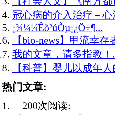
【社会人文】《南方都市.
冠心病的介入治疗－心源.
¡¾¼¼Êõ²úÒµ¡¿Ö÷¶...
【bio-news】甲流幸存者
我的文章，请多指教！..
【科普】婴儿以成年人的.
热门文章:
200次阅读: